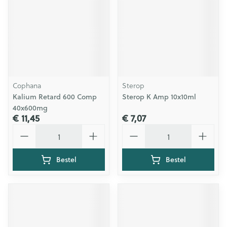
Cophana
Sterop
Kalium Retard 600 Comp
Sterop K Amp 10x10ml
40x600mg
€ 11,45
€ 7,07
Aantal
Aantal
Bestel
Bestel