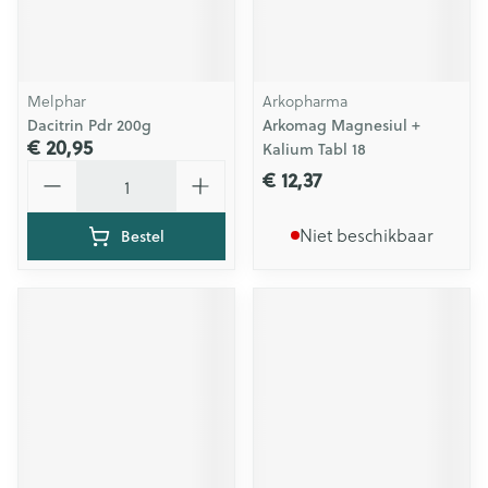
Melphar
Arkopharma
Dacitrin Pdr 200g
Arkomag Magnesiul +
€ 20,95
Kalium Tabl 18
Aantal
€ 12,37
Niet beschikbaar
Bestel