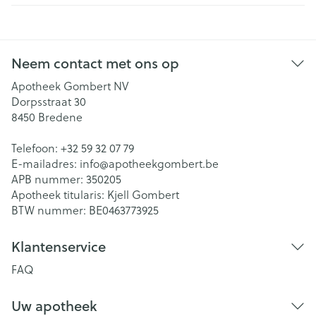
Neem contact met ons op
Apotheek Gombert NV
Dorpsstraat 30
8450
Bredene
Telefoon:
+32 59 32 07 79
E-mailadres:
info@
apotheekgombert.be
APB nummer:
350205
Apotheek titularis:
Kjell Gombert
BTW nummer:
BE0463773925
Klantenservice
FAQ
Uw apotheek