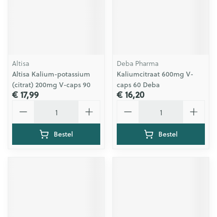
Altisa
Deba Pharma
Altisa Kalium-potassium
Kaliumcitraat 600mg V-
(citrat) 200mg V-caps 90
caps 60 Deba
€ 17,99
€ 16,20
Aantal
Aantal
Bestel
Bestel