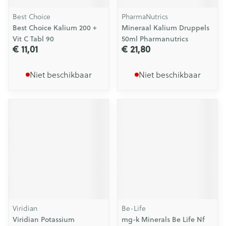
Best Choice
PharmaNutrics
Best Choice Kalium 200 +
Mineraal Kalium Druppels
Vit C Tabl 90
50ml Pharmanutrics
€ 11,01
€ 21,80
Niet beschikbaar
Niet beschikbaar
Viridian
Be-Life
Viridian Potassium
mg-k Minerals Be Life Nf