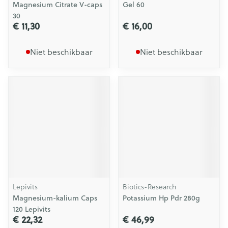
Magnesium Citrate V-caps
Gel 60
30
€ 11,30
€ 16,00
Niet beschikbaar
Niet beschikbaar
Lepivits
Biotics-Research
Magnesium-kalium Caps
Potassium Hp Pdr 280g
120 Lepivits
€ 22,32
€ 46,99