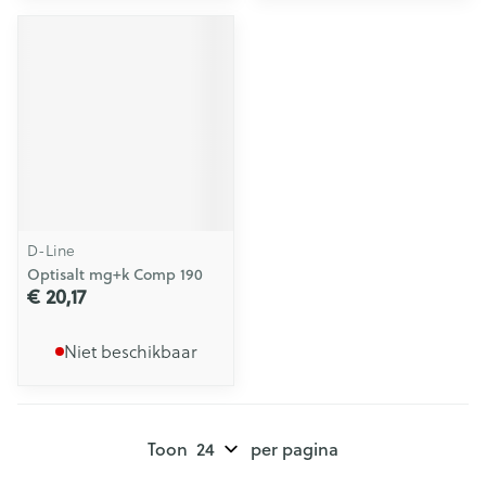
D-Line
Optisalt mg+k Comp 190
€ 20,17
Niet beschikbaar
Toon
per pagina