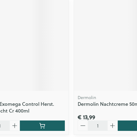
Dermolin
Exomega Control Herst.
Dermolin Nachtcreme 50
cht Cr 400ml
€ 13,99
Aantal