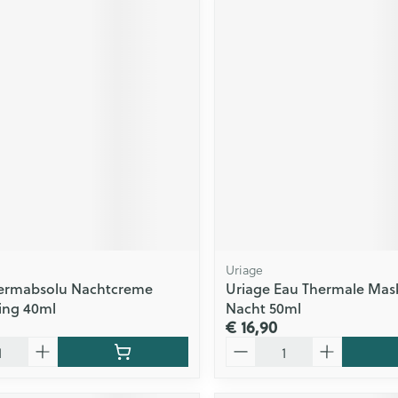
Uriage
ermabsolu Nachtcreme
Uriage Eau Thermale Mas
ing 40ml
Nacht 50ml
€ 16,90
Aantal