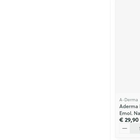
A-Derma
Aderma 
Emol. Na
€ 29,90
Aantal