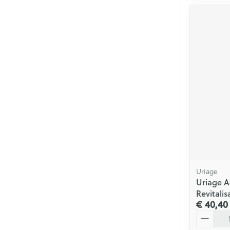
Uriage
Uriage A
Revitali
€ 40,40
Aantal