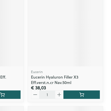
Eucerin
Eff.
Eucerin Hyaluron Filler X3
Eff.verst.n.cr Nav.50ml
€ 38,03
Aantal