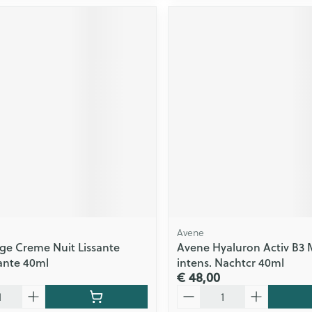
Avene
ge Creme Nuit Lissante
Avene Hyaluron Activ B3 M
sante 40ml
intens. Nachtcr 40ml
€ 48,00
Aantal