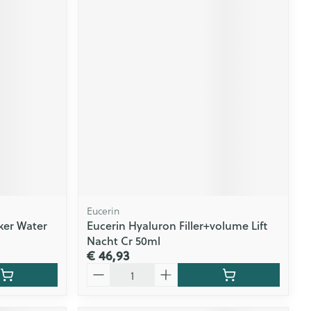
Eucerin
ker Water
Eucerin Hyaluron Filler+volume Lift
Nacht Cr 50ml
€ 46,93
Aantal