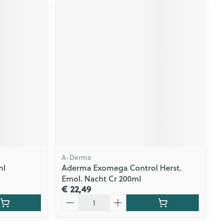
A-Derma
ml
Aderma Exomega Control Herst.
Emol. Nacht Cr 200ml
€ 22,49
Aantal