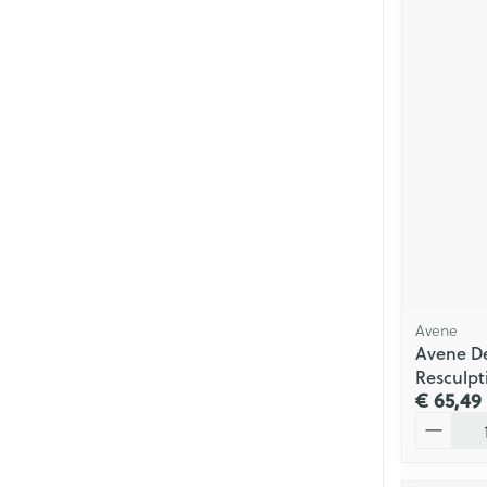
Avene
Avene D
Resculpt
€ 65,49
Aantal