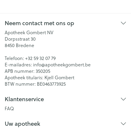
Neem contact met ons op
Apotheek Gombert NV
Dorpsstraat 30
8450
Bredene
Telefoon:
+32 59 32 07 79
E-mailadres:
info@
apotheekgombert.be
APB nummer:
350205
Apotheek titularis:
Kjell Gombert
BTW nummer:
BE0463773925
Klantenservice
FAQ
Uw apotheek