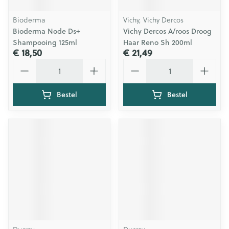
Bioderma
Vichy, Vichy Dercos
Bioderma Node Ds+
Vichy Dercos A/roos Droog
Shampooing 125ml
Haar Reno Sh 200ml
€ 18,50
€ 21,49
Aantal
Aantal
Bestel
Bestel