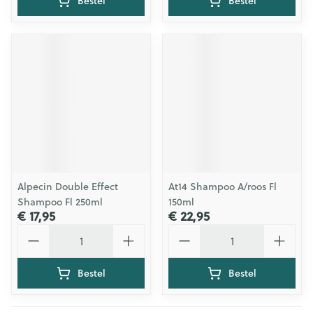
Bestel
Bestel
Alpecin Double Effect
At14 Shampoo A/roos Fl
Shampoo Fl 250ml
150ml
€ 17,95
€ 22,95
Aantal
Aantal
Bestel
Bestel