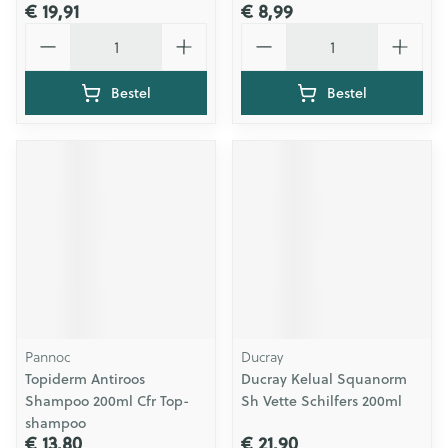
€ 19,91
€ 8,99
Aantal
Aantal
Bestel
Bestel
Pannoc
Ducray
Topiderm Antiroos
Ducray Kelual Squanorm
Shampoo 200ml Cfr Top-
Sh Vette Schilfers 200ml
shampoo
€ 13,80
€ 21,90