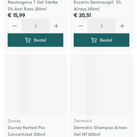
Neutrogena T Gel Sterke
Eucerin Dermocapil. Sh
Sh Anti Roos 250ml
A/roos 250ml
€ 15,99
€ 20,51
Aantal
Aantal
Bestel
Bestel
Ducray
Dermolin
Ducray Kertyol Pso
Dermolin Shampoo A/roos
Concentraat 100ml
Gel Nf 200ml