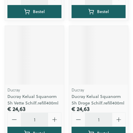
Bestel
Bestel
Ducray
Ducray
Ducray Kelual Squanorm
Ducray Kelual Squanorm
Sh Vette Schilf.refill400ml
Sh Droge Schilf.refill400ml
€ 24,63
€ 24,63
Aantal
Aantal