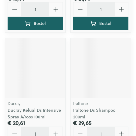
Aantal
Aantal
Bestel
Bestel
Ducray
Iraltone
Ducray Kelual Ds Intensive
Iraltone Ds Shampoo
Spray A/roos 100ml
200ml
€ 20,61
€ 29,65
Aantal
Aantal