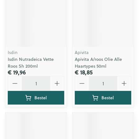
Isdin
Apivita
Isdin Nutradeica Vette
Apivita A/roos Olie Alle
Roos Sh 200ml
Haartypes 50ml
€ 19,96
€ 18,85
Aantal
Aantal
Bestel
Bestel