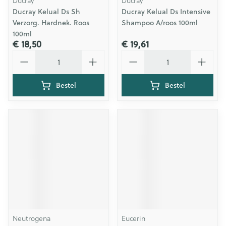
Ducray
Ducray
Ducray Kelual Ds Sh
Ducray Kelual Ds Intensive
Verzorg. Hardnek. Roos
Shampoo A/roos 100ml
100ml
€ 18,50
€ 19,61
Aantal
Aantal
Bestel
Bestel
Neutrogena
Eucerin