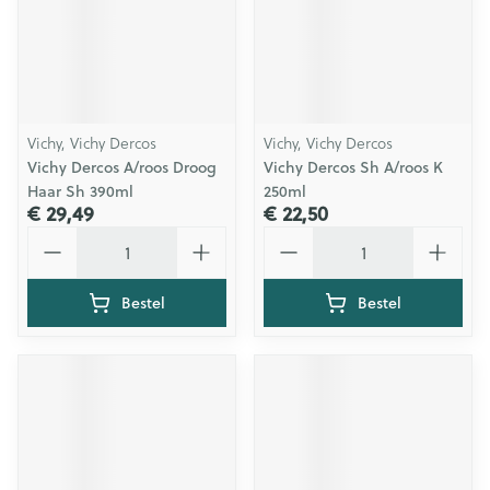
Vichy, Vichy Dercos
Vichy, Vichy Dercos
Vichy Dercos A/roos Droog
Vichy Dercos Sh A/roos K
Haar Sh 390ml
250ml
€ 29,49
€ 22,50
Aantal
Aantal
Bestel
Bestel