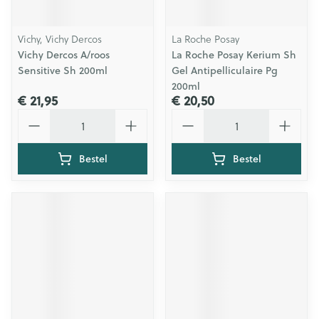
Vichy, Vichy Dercos
La Roche Posay
Vichy Dercos A/roos
La Roche Posay Kerium Sh
Sensitive Sh 200ml
Gel Antipelliculaire Pg
200ml
€ 21,95
€ 20,50
Aantal
Aantal
Bestel
Bestel