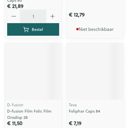
Caps 60
€ 21,89
Aantal
€ 12,79
Niet beschikbaar
Bestel
D-fusion
Teva
D-fusion Film Folic Film
Foliphar Caps 84
Orodisp 28
€ 11,50
€ 7,19