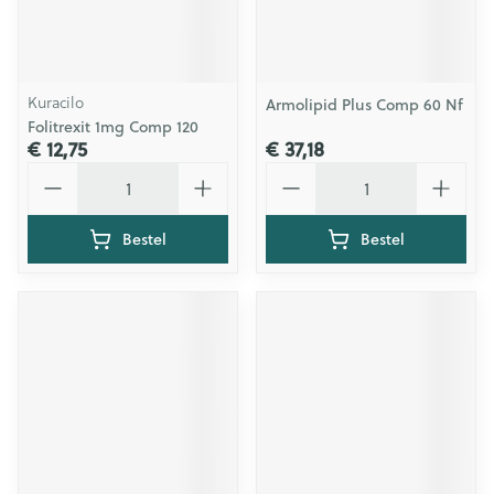
Kuracilo
Armolipid Plus Comp 60 Nf
Folitrexit 1mg Comp 120
€ 12,75
€ 37,18
Aantal
Aantal
Bestel
Bestel