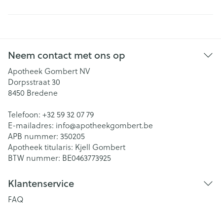
Neem contact met ons op
Apotheek Gombert NV
Dorpsstraat 30
8450
Bredene
Telefoon:
+32 59 32 07 79
E-mailadres:
info@
apotheekgombert.be
APB nummer:
350205
Apotheek titularis:
Kjell Gombert
BTW nummer:
BE0463773925
Klantenservice
FAQ