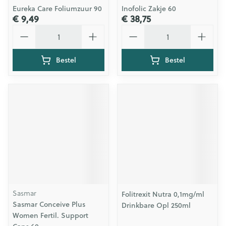
Eureka Care Foliumzuur 90
Inofolic Zakje 60
€ 9,49
€ 38,75
Aantal
Aantal
Bestel
Bestel
Sasmar
Folitrexit Nutra 0,1mg/ml
Sasmar Conceive Plus
Drinkbare Opl 250ml
Women Fertil. Support