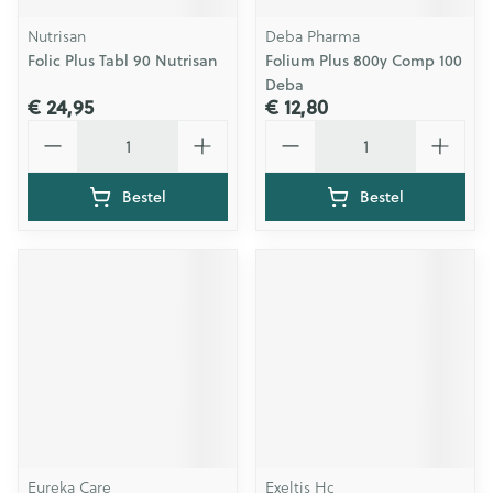
Nutrisan
Deba Pharma
Folic Plus Tabl 90 Nutrisan
Folium Plus 800y Comp 100
Deba
€ 24,95
€ 12,80
Aantal
Aantal
Bestel
Bestel
Eureka Care
Exeltis Hc