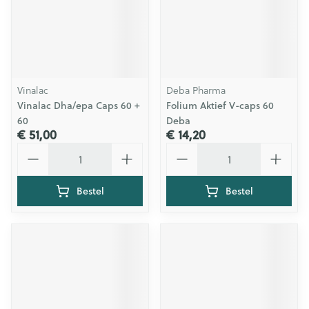
Vinalac
Deba Pharma
Vinalac Dha/epa Caps 60 +
Folium Aktief V-caps 60
60
Deba
€ 51,00
€ 14,20
Aantal
Aantal
Bestel
Bestel