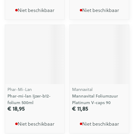
Niet beschikbaar
Niet beschikbaar
Phar-Mi-Lan
Mannavital
Phar-mi-lan Ijzer-b12-
Mannavital Foliumzuur
folium 500ml
Platinum V-caps 90
€ 18,95
€ 11,85
Niet beschikbaar
Niet beschikbaar