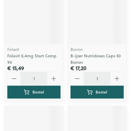
Folavit
Boiron
Folavit 0,4mg Start Comp
B-ijzer Nutridoses Caps 50
90
Boiron
€ 15,49
€ 17,20
Aantal
Aantal
Bestel
Bestel