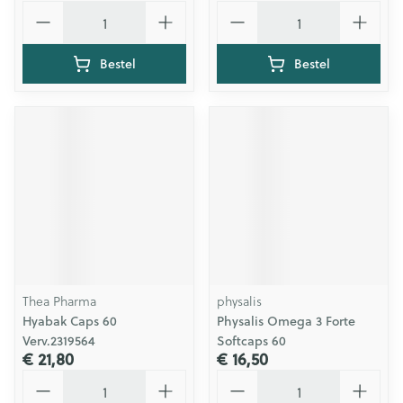
Aantal
Aantal
Bestel
Bestel
Thea Pharma
physalis
Hyabak Caps 60
Physalis Omega 3 Forte
Verv.2319564
Softcaps 60
€ 21,80
€ 16,50
Aantal
Aantal