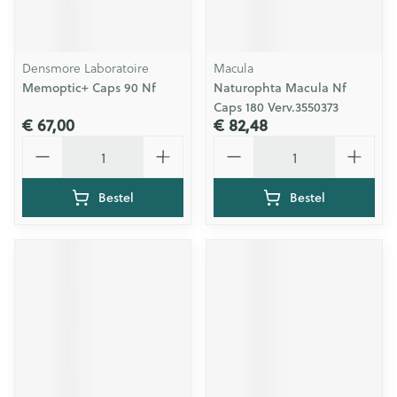
Densmore Laboratoire
Macula
Memoptic+ Caps 90 Nf
Naturophta Macula Nf
Caps 180 Verv.3550373
€ 67,00
€ 82,48
Aantal
Aantal
Bestel
Bestel