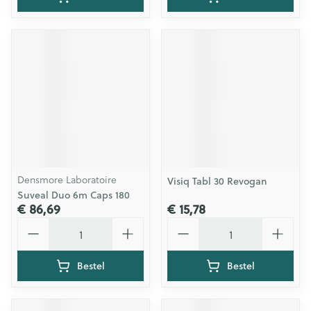
Densmore Laboratoire
Visiq Tabl 30 Revogan
Suveal Duo 6m Caps 180
€ 86,69
€ 15,78
Aantal
Aantal
Bestel
Bestel