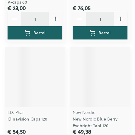
V-caps 60
€ 23,00
€ 76,05
Aantal
Aantal
Bestel
Bestel
I.D. Phar
New Nordic
Clinavision Caps 120
New Nordic Blue Berry
Eyebright Tabl 120
€ 54,50
€ 49,38