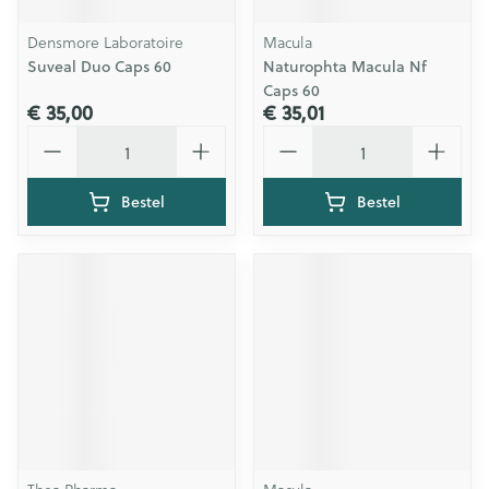
Densmore Laboratoire
Macula
Suveal Duo Caps 60
Naturophta Macula Nf
Caps 60
€ 35,00
€ 35,01
Aantal
Aantal
Bestel
Bestel