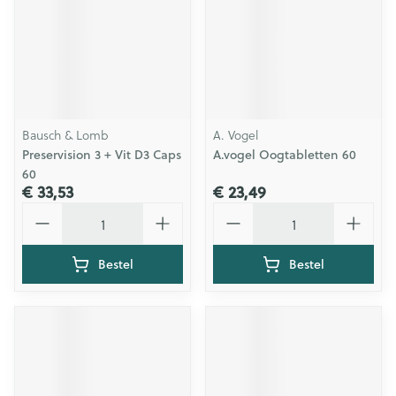
Bausch & Lomb
A. Vogel
Preservision 3 + Vit D3 Caps
A.vogel Oogtabletten 60
60
€ 33,53
€ 23,49
Aantal
Aantal
Bestel
Bestel