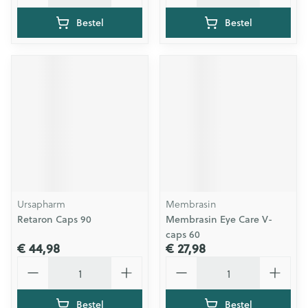
Bestel
Bestel
Ursapharm
Membrasin
Retaron Caps 90
Membrasin Eye Care V-
caps 60
€ 44,98
€ 27,98
Aantal
Aantal
Bestel
Bestel