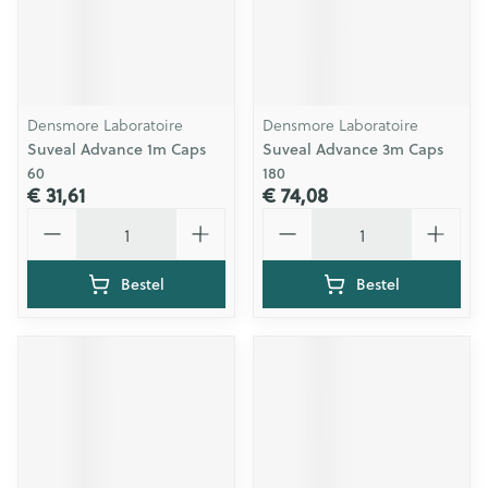
Densmore Laboratoire
Densmore Laboratoire
Suveal Advance 1m Caps
Suveal Advance 3m Caps
60
180
€ 31,61
€ 74,08
Aantal
Aantal
Bestel
Bestel