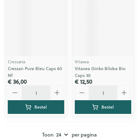
Cressana
Vitavea
Cressan Pure Bleu Caps 60
Vitavea Ginko Biloba Bio
Nf
Caps 30
€ 36,00
€ 12,50
Aantal
Aantal
Bestel
Bestel
Toon
per pagina