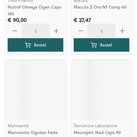
Thea Pharma
Macula
Nutrof Omega Ogen Caps
Macula Z Oro Nf Comp 60
180
€ 90,00
€ 27,47
Aantal
Aantal
Bestel
Bestel
Mannavital
Densmore Laboratoire
Mannavita Oguton Forte
Neuroptic Nad Caps 90