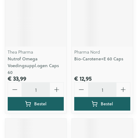
Thea Pharma
Pharma Nord
Nutrof Omega
Bio-Carotene+E 60 Caps
Voedingsuppl.ogen Caps
60
€ 33,99
€ 12,95
Aantal
Aantal
Bestel
Bestel