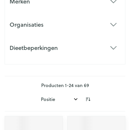
Merken
filter
Organisaties
filter
Dieetbeperkingen
filter
Producten
1
-
24
van
69
Sorteer op: