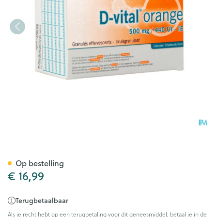
D-vital 500/440 Zakje 30
Op bestelling
€ 16,99
Terugbetaalbaar
Als je recht hebt op een terugbetaling voor dit geneesmiddel, betaal je in de