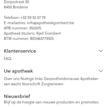
Dorpsstraat 30
8450
Bredene
Telefoon:
+32 59 32 07 79
E-mailadres:
info@
apotheekgombert.be
APB nummer:
350205
Apotheek titularis:
Kjell Gombert
BTW nummer:
BE0463773925
Klantenservice
FAQ
Uw apotheek
Over ons
Nuttige links
Gezondheidsnieuws
Apotheker
van wacht
Voorschrift
Zorgtarieven
Nieuwsbrief
Blijf op de hoogte van nieuwe producten en promoties