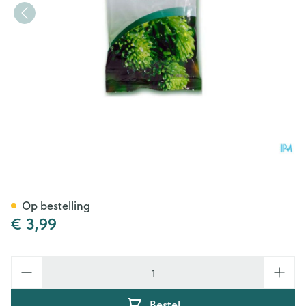
A.Vogel Santasapina Bonbon
Op bestelling
€ 3,99
Aantal
Bestel