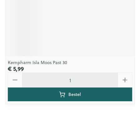
Kernpharm Isla Moos Past 30
€ 5,99
Aantal
Bestel