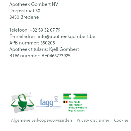
Apotheek Gombert NV
Dorpsstraat 30
8450
Bredene
Telefoon:
+32 59 32 07 79
E-mailadres:
info@
apotheekgombert.be
APB nummer:
350205
Apotheek titularis:
Kjell Gombert
BTW nummer:
BE0463773925
Algemene verkoopsvoorwaarden
Privacy disclaimer
Cookies