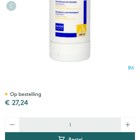
Allerderm Pyoderm Shampo
Op bestelling
€ 27,24
Aantal
Bestel