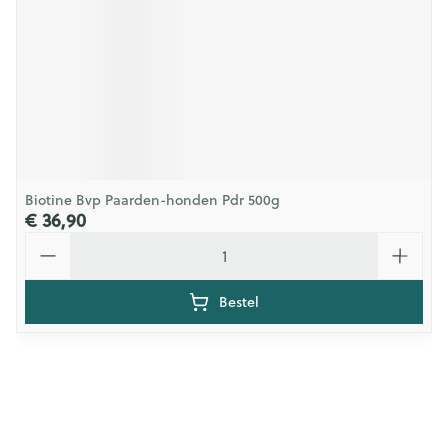
Biotine Bvp Paarden-honden Pdr 500g
€ 36,90
Aantal
Bestel