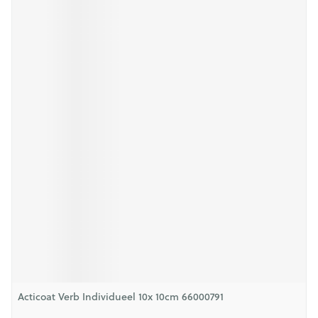
Acticoat Verb Individueel 10x 10cm 66000791