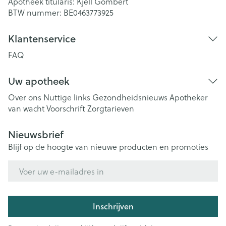
Apotheek titularis:
Kjell Gombert
BTW nummer:
BE0463773925
Klantenservice
FAQ
Uw apotheek
Over ons
Nuttige links
Gezondheidsnieuws
Apotheker
van wacht
Voorschrift
Zorgtarieven
Nieuwsbrief
Blijf op de hoogte van nieuwe producten en promoties
E-mail adres
Inschrijven