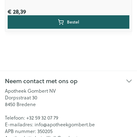
€ 28,39
Bestel
Neem contact met ons op
Apotheek Gombert NV
Dorpsstraat 30
8450
Bredene
Telefoon:
+32 59 32 07 79
E-mailadres:
info@
apotheekgombert.be
APB nummer:
350205