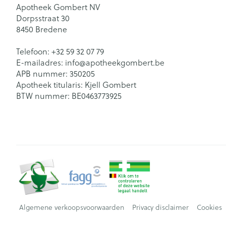
Apotheek Gombert NV
Dorpsstraat 30
8450
Bredene
Telefoon:
+32 59 32 07 79
E-mailadres:
info@
apotheekgombert.be
APB nummer:
350205
Apotheek titularis:
Kjell Gombert
BTW nummer:
BE0463773925
Algemene verkoopsvoorwaarden
Privacy disclaimer
Cookies