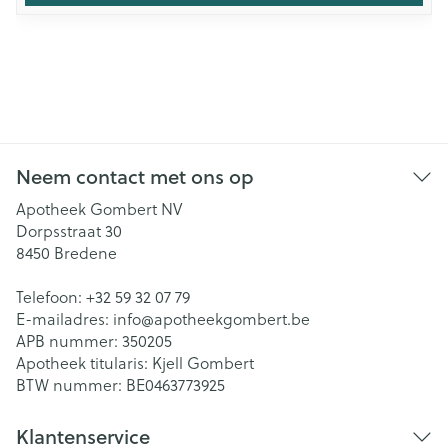
Neem contact met ons op
Apotheek Gombert NV
Dorpsstraat 30
8450
Bredene
Telefoon:
+32 59 32 07 79
E-mailadres:
info@
apotheekgombert.be
APB nummer:
350205
Apotheek titularis:
Kjell Gombert
BTW nummer:
BE0463773925
Klantenservice