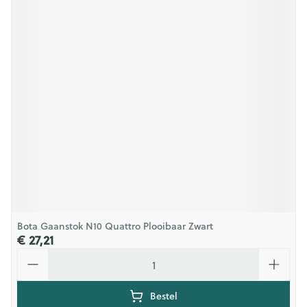
Bota Gaanstok N10 Quattro Plooibaar Zwart
€ 27,21
Aantal
Bestel