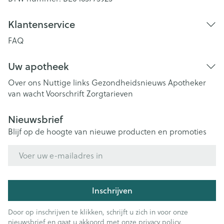
Klantenservice
FAQ
Uw apotheek
Over ons
Nuttige links
Gezondheidsnieuws
Apotheker
van wacht
Voorschrift
Zorgtarieven
Nieuwsbrief
Blijf op de hoogte van nieuwe producten en promoties
E-mail adres
Inschrijven
Door op inschrijven te klikken, schrijft u zich in voor onze
nieuwsbrief en gaat u akkoord met onze
privacy policy
.