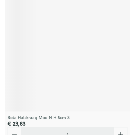
Bota Halskraag Mod N H 8cm S
€ 23,83
Aantal