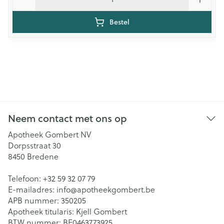
Bestel
Neem contact met ons op
Apotheek Gombert NV
Dorpsstraat 30
8450
Bredene
Telefoon:
+32 59 32 07 79
E-mailadres:
info@
apotheekgombert.be
APB nummer:
350205
Apotheek titularis:
Kjell Gombert
BTW nummer:
BE0463773925