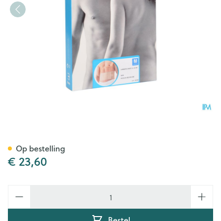
Bota Lumbota Joggy H 14cm
Op bestelling
€ 23,60
Aantal
Bestel