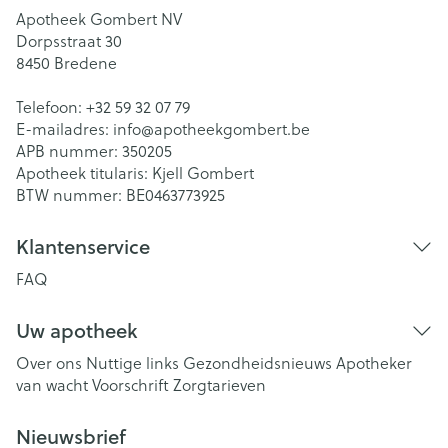
Apotheek Gombert NV
Dorpsstraat 30
8450
Bredene
Telefoon:
+32 59 32 07 79
E-mailadres:
info@
apotheekgombert.be
APB nummer:
350205
Apotheek titularis:
Kjell Gombert
BTW nummer:
BE0463773925
Klantenservice
FAQ
Uw apotheek
Over ons
Nuttige links
Gezondheidsnieuws
Apotheker
van wacht
Voorschrift
Zorgtarieven
Nieuwsbrief