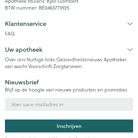
Apotheek titularis:
Kjell Gombert
BTW nummer:
BE0463773925
Klantenservice
FAQ
Uw apotheek
Over ons
Nuttige links
Gezondheidsnieuws
Apotheker
van wacht
Voorschrift
Zorgtarieven
Nieuwsbrief
Blijf op de hoogte van nieuwe producten en promoties
E-mail adres
Inschrijven