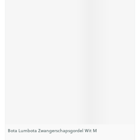
Bota Lumbota Zwangerschapsgordel Wit M