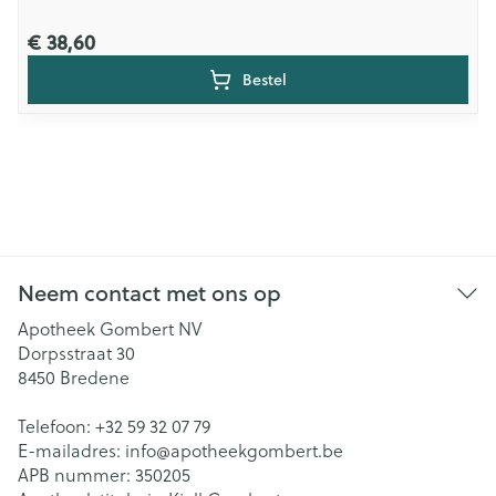
€ 38,60
Bestel
Neem contact met ons op
Apotheek Gombert NV
Dorpsstraat 30
8450
Bredene
Telefoon:
+32 59 32 07 79
E-mailadres:
info@
apotheekgombert.be
APB nummer:
350205