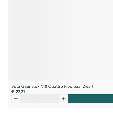
Bota Gaanstok N10 Quattro Plooibaar Zwart
€ 27,21
Aantal