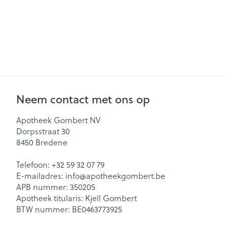
Neem contact met ons op
Apotheek Gombert NV
Dorpsstraat 30
8450
Bredene
Telefoon:
+32 59 32 07 79
E-mailadres:
info@
apotheekgombert.be
APB nummer:
350205
Apotheek titularis:
Kjell Gombert
BTW nummer:
BE0463773925