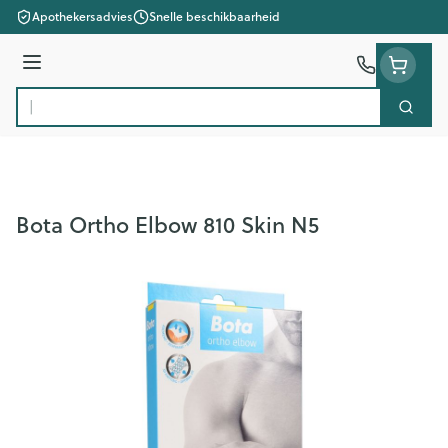
Ga naar de inhoud
Apothekersadvies
Snelle beschikbaarheid
Menu
Zoek
Product, merk, categorie...
Bota Ortho Elbow 810 Skin N5