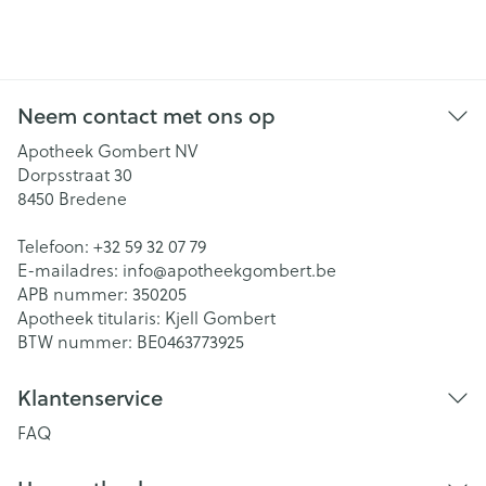
Neem contact met ons op
Apotheek Gombert NV
Dorpsstraat 30
8450
Bredene
Telefoon:
+32 59 32 07 79
E-mailadres:
info@
apotheekgombert.be
APB nummer:
350205
Apotheek titularis:
Kjell Gombert
BTW nummer:
BE0463773925
Klantenservice
FAQ