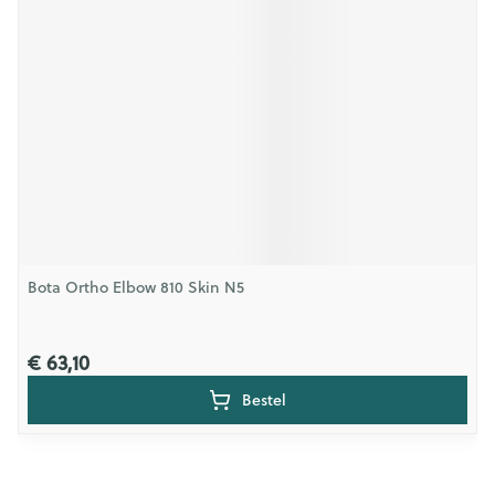
Bota Ortho Elbow 810 Skin N5
€ 63,10
Bestel