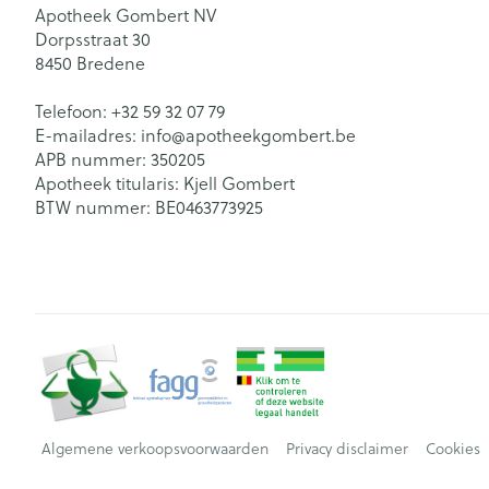
Apotheek Gombert NV
Dorpsstraat 30
8450
Bredene
Telefoon:
+32 59 32 07 79
E-mailadres:
info@
apotheekgombert.be
APB nummer:
350205
Apotheek titularis:
Kjell Gombert
BTW nummer:
BE0463773925
Algemene verkoopsvoorwaarden
Privacy disclaimer
Cookies