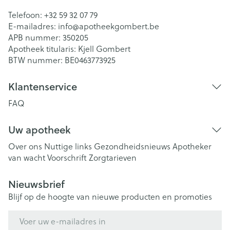
Telefoon:
+32 59 32 07 79
E-mailadres:
info@
apotheekgombert.be
APB nummer:
350205
Apotheek titularis:
Kjell Gombert
BTW nummer:
BE0463773925
Klantenservice
FAQ
Uw apotheek
Over ons
Nuttige links
Gezondheidsnieuws
Apotheker
van wacht
Voorschrift
Zorgtarieven
Nieuwsbrief
Blijf op de hoogte van nieuwe producten en promoties
E-mail adres