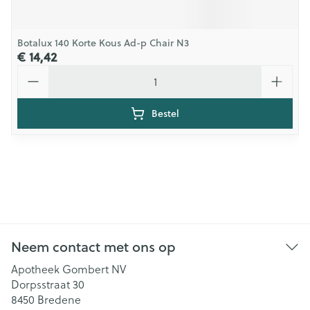
Botalux 140 Korte Kous Ad-p Chair N3
€ 14,42
Aantal
Bestel
Neem contact met ons op
Apotheek Gombert NV
Dorpsstraat 30
8450
Bredene