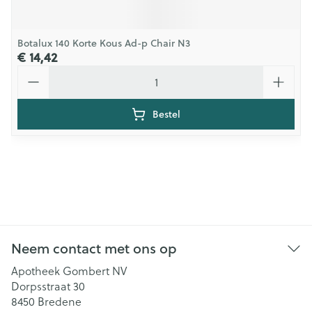
Botalux 140 Korte Kous Ad-p Chair N3
€ 14,42
Aantal
Bestel
Neem contact met ons op
Apotheek Gombert NV
Dorpsstraat 30
8450
Bredene