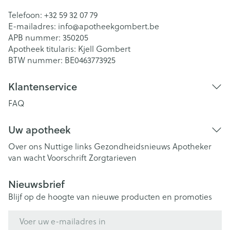
Telefoon:
+32 59 32 07 79
E-mailadres:
info@
apotheekgombert.be
APB nummer:
350205
Apotheek titularis:
Kjell Gombert
BTW nummer:
BE0463773925
Klantenservice
FAQ
Uw apotheek
Over ons
Nuttige links
Gezondheidsnieuws
Apotheker
van wacht
Voorschrift
Zorgtarieven
Nieuwsbrief
Blijf op de hoogte van nieuwe producten en promoties
E-mail adres