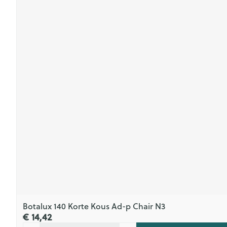
Botalux 140 Korte Kous Ad-p Chair N3
€ 14,42
Aantal