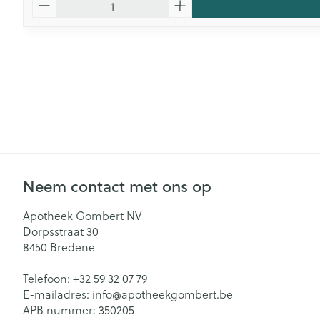
Neem contact met ons op
Apotheek Gombert NV
Dorpsstraat 30
8450
Bredene
Telefoon:
+32 59 32 07 79
E-mailadres:
info@
apotheekgombert.be
APB nummer:
350205