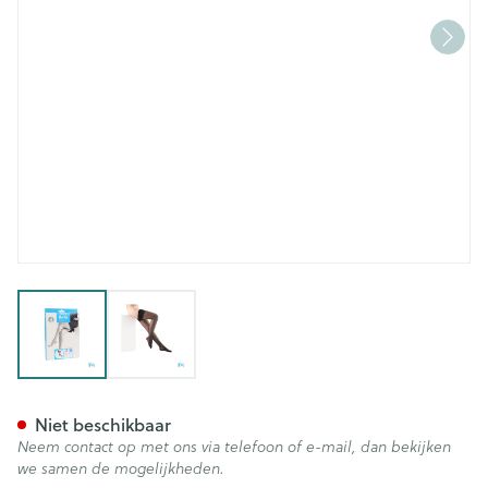
View larger image
View larger image
Botalux 140 Steunkous Nero 
Niet beschikbaar
Neem contact op met ons via telefoon of e-mail, dan bekijken
we samen de mogelijkheden.