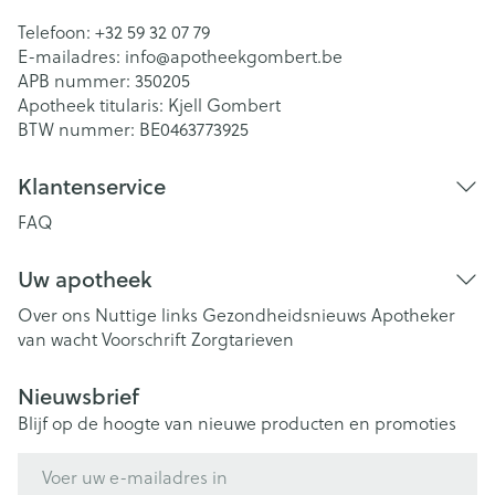
Telefoon:
+32 59 32 07 79
E-mailadres:
info@
apotheekgombert.be
APB nummer:
350205
Apotheek titularis:
Kjell Gombert
BTW nummer:
BE0463773925
Klantenservice
FAQ
Uw apotheek
Over ons
Nuttige links
Gezondheidsnieuws
Apotheker
van wacht
Voorschrift
Zorgtarieven
Nieuwsbrief
Blijf op de hoogte van nieuwe producten en promoties
E-mail adres