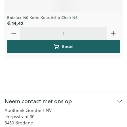
Botalux 140 Korte Kous Ad-p Chair N3
€ 14,42
Aantal
Bestel
Neem contact met ons op
Apotheek Gombert NV
Dorpsstraat 30
8450
Bredene