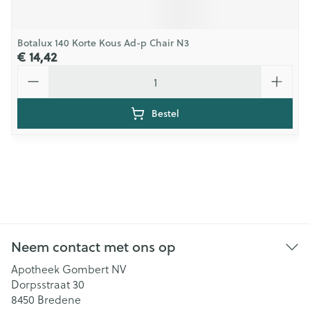
Botalux 140 Korte Kous Ad-p Chair N3
€ 14,42
Aantal
Bestel
Neem contact met ons op
Apotheek Gombert NV
Dorpsstraat 30
8450
Bredene