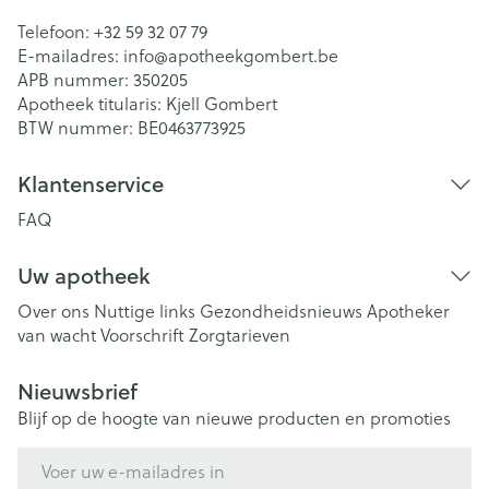
Telefoon:
+32 59 32 07 79
E-mailadres:
info@
apotheekgombert.be
APB nummer:
350205
Apotheek titularis:
Kjell Gombert
BTW nummer:
BE0463773925
Klantenservice
FAQ
Uw apotheek
Over ons
Nuttige links
Gezondheidsnieuws
Apotheker
van wacht
Voorschrift
Zorgtarieven
Nieuwsbrief
Blijf op de hoogte van nieuwe producten en promoties
E-mail adres