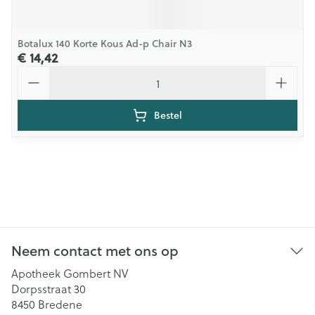
Botalux 140 Korte Kous Ad-p Chair N3
€ 14,42
Aantal
Bestel
Neem contact met ons op
Apotheek Gombert NV
Dorpsstraat 30
8450
Bredene