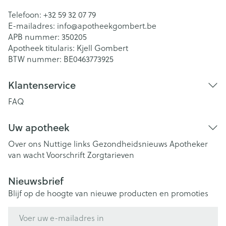
Telefoon:
+32 59 32 07 79
E-mailadres:
info@
apotheekgombert.be
APB nummer:
350205
Apotheek titularis:
Kjell Gombert
BTW nummer:
BE0463773925
Klantenservice
FAQ
Uw apotheek
Over ons
Nuttige links
Gezondheidsnieuws
Apotheker
van wacht
Voorschrift
Zorgtarieven
Nieuwsbrief
Blijf op de hoogte van nieuwe producten en promoties
E-mail adres