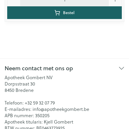
Bestel
Neem contact met ons op
Apotheek Gombert NV
Dorpsstraat 30
8450
Bredene
Telefoon:
+32 59 32 07 79
E-mailadres:
info@
apotheekgombert.be
APB nummer:
350205
Apotheek titularis:
Kjell Gombert
BTW nummer:
BE0463773925