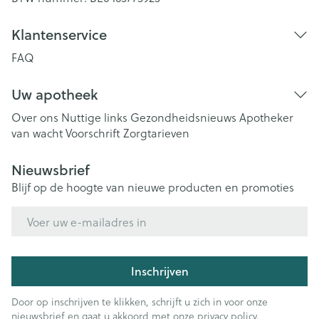
Klantenservice
FAQ
Uw apotheek
Over ons
Nuttige links
Gezondheidsnieuws
Apotheker
van wacht
Voorschrift
Zorgtarieven
Nieuwsbrief
Blijf op de hoogte van nieuwe producten en promoties
E-mail adres
Inschrijven
Door op inschrijven te klikken, schrijft u zich in voor onze
nieuwsbrief en gaat u akkoord met onze
privacy policy
.