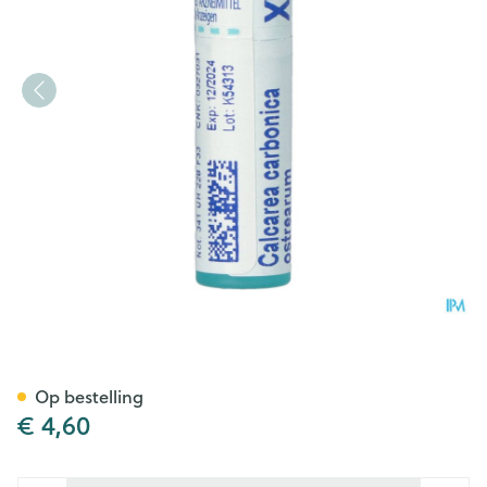
Calcarea Carbonica Ostrear
Op bestelling
€ 4,60