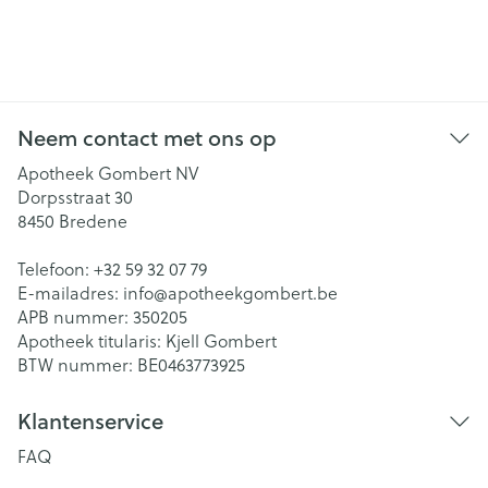
Neem contact met ons op
Apotheek Gombert NV
Dorpsstraat 30
8450
Bredene
Telefoon:
+32 59 32 07 79
E-mailadres:
info@
apotheekgombert.be
APB nummer:
350205
Apotheek titularis:
Kjell Gombert
BTW nummer:
BE0463773925
Klantenservice
FAQ