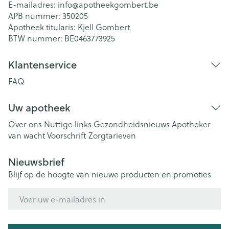
E-mailadres:
info@
apotheekgombert.be
APB nummer:
350205
Apotheek titularis:
Kjell Gombert
BTW nummer:
BE0463773925
Klantenservice
FAQ
Uw apotheek
Over ons
Nuttige links
Gezondheidsnieuws
Apotheker
van wacht
Voorschrift
Zorgtarieven
Nieuwsbrief
Blijf op de hoogte van nieuwe producten en promoties
E-mail adres