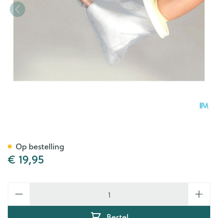
Cameleone Aquaprotection V
Op bestelling
€ 19,95
Aantal
Bestel