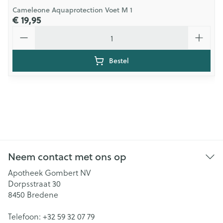
Cameleone Aquaprotection Voet M 1
€ 19,95
Aantal
Bestel
Neem contact met ons op
Apotheek Gombert NV
Dorpsstraat 30
8450
Bredene
Telefoon:
+32 59 32 07 79