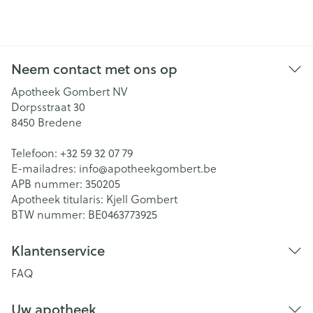
Neem contact met ons op
Apotheek Gombert NV
Dorpsstraat 30
8450
Bredene
Telefoon:
+32 59 32 07 79
E-mailadres:
info@
apotheekgombert.be
APB nummer:
350205
Apotheek titularis:
Kjell Gombert
BTW nummer:
BE0463773925
Klantenservice
FAQ
Uw apotheek