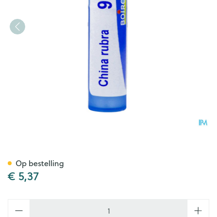
China Rubra 9ch Gr 4g Boiro
Op bestelling
€ 5,37
Aantal