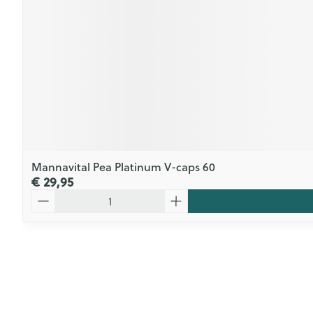
Mannavital Pea Platinum V-caps 60
€ 29,95
Aantal