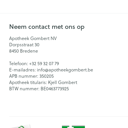
Neem contact met ons op
Apotheek Gombert NV
Dorpsstraat 30
8450
Bredene
Telefoon:
+32 59 32 07 79
E-mailadres:
info@
apotheekgombert.be
APB nummer:
350205
Apotheek titularis:
Kjell Gombert
BTW nummer:
BE0463773925