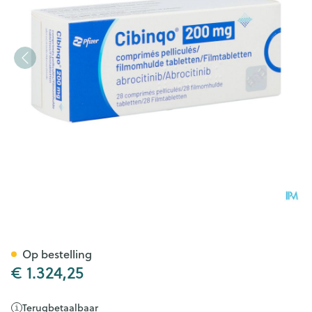
Cibinqo 200mg Filmomh Tabl
Op bestelling
€ 1.324,25
Terugbetaalbaar