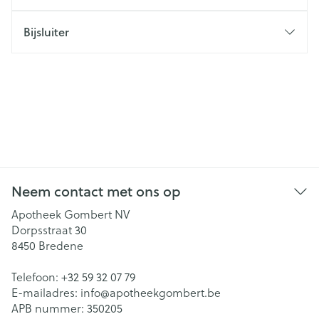
Bijsluiter
Neem contact met ons op
Apotheek Gombert NV
Dorpsstraat 30
8450
Bredene
Telefoon:
+32 59 32 07 79
E-mailadres:
info@
apotheekgombert.be
APB nummer:
350205