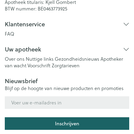
Apotheek titularis:
Kjell Gombert
BTW nummer:
BE0463773925
Klantenservice
FAQ
Uw apotheek
Over ons
Nuttige links
Gezondheidsnieuws
Apotheker
van wacht
Voorschrift
Zorgtarieven
Nieuwsbrief
Blijf op de hoogte van nieuwe producten en promoties
E-mail adres
Inschrijven