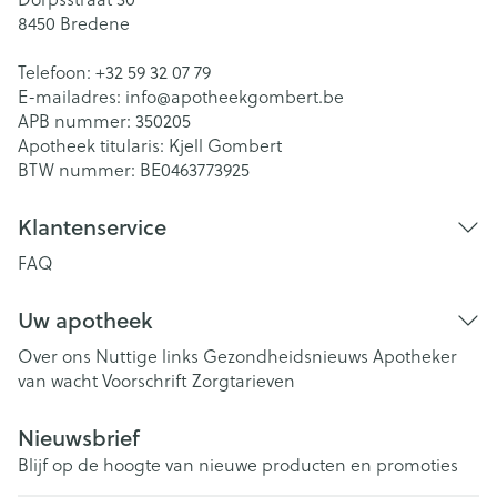
8450
Bredene
Telefoon:
+32 59 32 07 79
E-mailadres:
info@
apotheekgombert.be
APB nummer:
350205
Apotheek titularis:
Kjell Gombert
BTW nummer:
BE0463773925
Klantenservice
FAQ
Uw apotheek
Over ons
Nuttige links
Gezondheidsnieuws
Apotheker
van wacht
Voorschrift
Zorgtarieven
Nieuwsbrief
Blijf op de hoogte van nieuwe producten en promoties