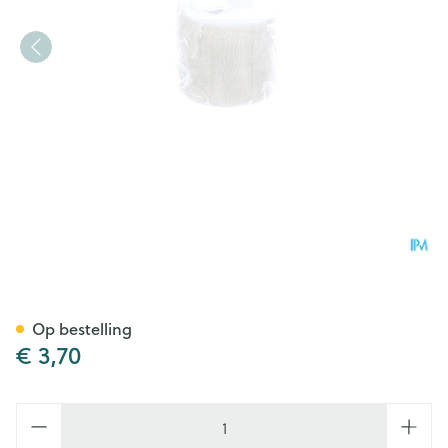
Cohesief Verband Wit 5,0cm
Op bestelling
€ 3,70
Aantal