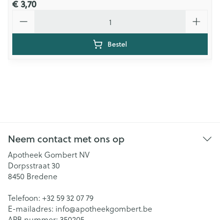
€ 3,70
Aantal
Bestel
Neem contact met ons op
Apotheek Gombert NV
Dorpsstraat 30
8450
Bredene
Telefoon:
+32 59 32 07 79
E-mailadres:
info@
apotheekgombert.be
APB nummer:
350205