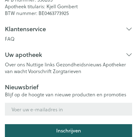
Apotheek titularis:
Kjell Gombert
BTW nummer:
BE0463773925
Klantenservice
FAQ
Uw apotheek
Over ons
Nuttige links
Gezondheidsnieuws
Apotheker
van wacht
Voorschrift
Zorgtarieven
Nieuwsbrief
Blijf op de hoogte van nieuwe producten en promoties
E-mail adres
Inschrijven