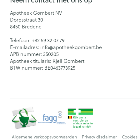
Apotheek Gombert NV
Dorpsstraat 30
8450
Bredene
Telefoon:
+32 59 32 07 79
E-mailadres:
info@
apotheekgombert.be
APB nummer:
350205
Apotheek titularis:
Kjell Gombert
BTW nummer:
BE0463773925
Algemene verkoopsvoorwaarden
Privacy disclaimer
Cookies