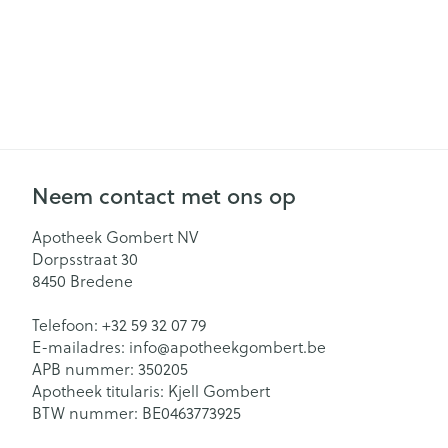
Neem contact met ons op
Apotheek Gombert NV
Dorpsstraat 30
8450
Bredene
Telefoon:
+32 59 32 07 79
E-mailadres:
info@
apotheekgombert.be
APB nummer:
350205
Apotheek titularis:
Kjell Gombert
BTW nummer:
BE0463773925