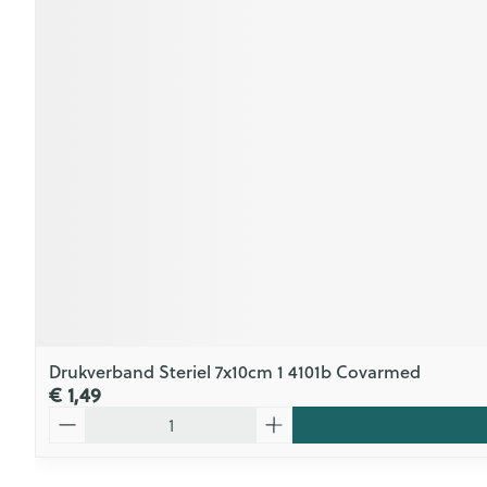
Drukverband Steriel 7x10cm 1 4101b Covarmed
€ 1,49
Aantal