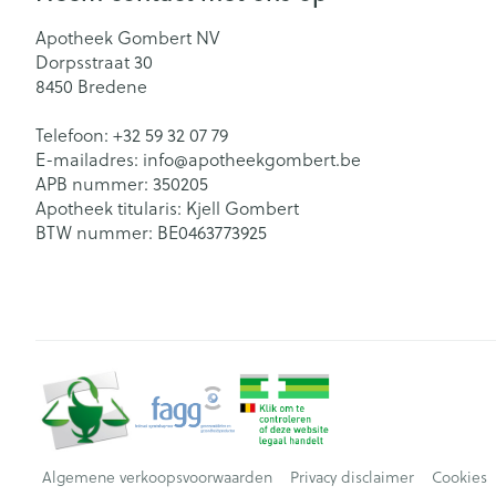
Apotheek Gombert NV
Dorpsstraat 30
8450
Bredene
Telefoon:
+32 59 32 07 79
E-mailadres:
info@
apotheekgombert.be
APB nummer:
350205
Apotheek titularis:
Kjell Gombert
BTW nummer:
BE0463773925
Algemene verkoopsvoorwaarden
Privacy disclaimer
Cookies