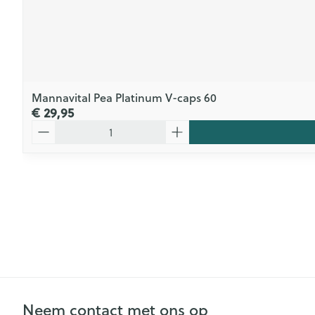
Mannavital Pea Platinum V-caps 60
€ 29,95
Aantal
Neem contact met ons op