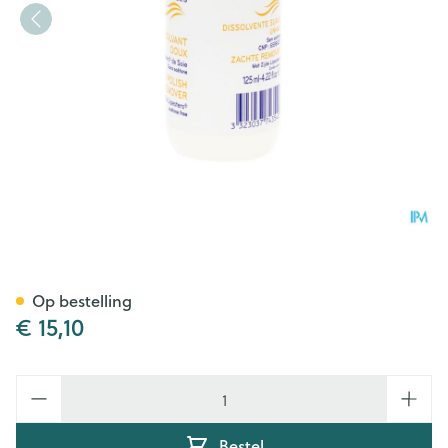
Ecrinal Dissolvant Zacht Fl 12
Op bestelling
€ 15,10
Aantal
Bestel