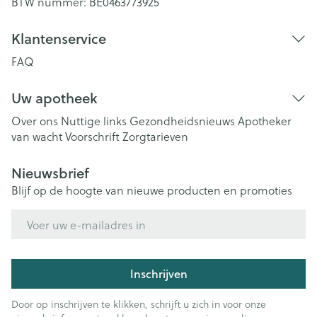
BTW nummer:
BE0463773925
Klantenservice
FAQ
Uw apotheek
Over ons
Nuttige links
Gezondheidsnieuws
Apotheker
van wacht
Voorschrift
Zorgtarieven
Nieuwsbrief
Blijf op de hoogte van nieuwe producten en promoties
E-mail adres
Inschrijven
Door op inschrijven te klikken, schrijft u zich in voor onze