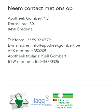
Neem contact met ons op
Apotheek Gombert NV
Dorpsstraat 30
8450
Bredene
Telefoon:
+32 59 32 07 79
E-mailadres:
info@
apotheekgombert.be
APB nummer:
350205
Apotheek titularis:
Kjell Gombert
BTW nummer:
BE0463773925