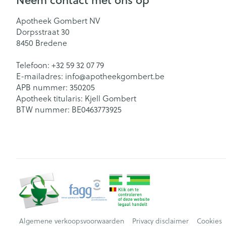
Apotheek Gombert NV
Dorpsstraat 30
8450
Bredene
Telefoon:
+32 59 32 07 79
E-mailadres:
info@
apotheekgombert.be
APB nummer:
350205
Apotheek titularis:
Kjell Gombert
BTW nummer:
BE0463773925
Algemene verkoopsvoorwaarden
Privacy disclaimer
Cookies