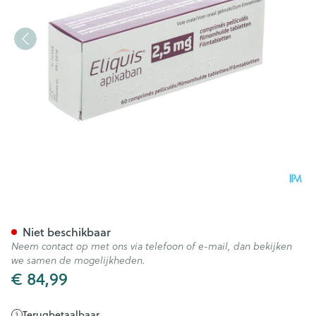
Eliquis 2,5mg Filmomh Tabl 6
Niet beschikbaar
Neem contact op met ons via telefoon of e-mail, dan bekijken
we samen de mogelijkheden.
€ 84,99
Terugbetaalbaar