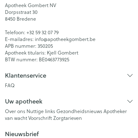
Apotheek Gombert NV
Dorpsstraat 30
8450
Bredene
Telefoon:
+32 59 32 07 79
E-mailadres:
info@
apotheekgombert.be
APB nummer:
350205
Apotheek titularis:
Kjell Gombert
BTW nummer:
BE0463773925
Klantenservice
FAQ
Uw apotheek
Over ons
Nuttige links
Gezondheidsnieuws
Apotheker
van wacht
Voorschrift
Zorgtarieven
Nieuwsbrief