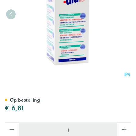
Fluor Aid 0,05% Mondspoelm
Op bestelling
€ 6,81
Aantal