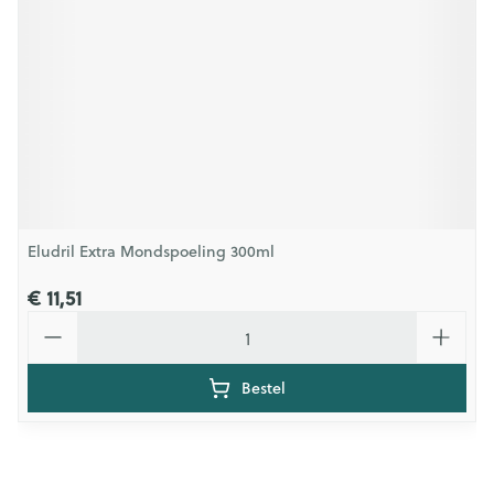
Eludril Extra Mondspoeling 300ml
€ 11,51
Aantal
Bestel