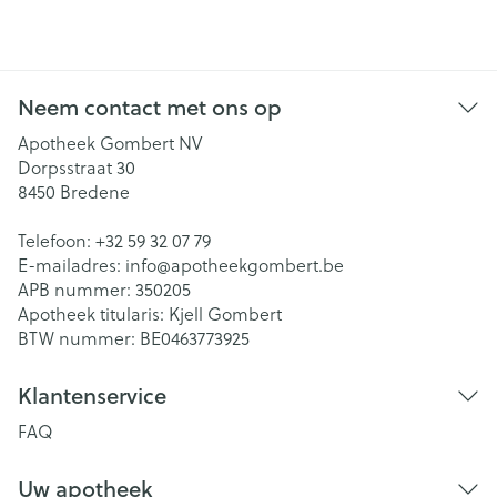
Neem contact met ons op
Apotheek Gombert NV
Dorpsstraat 30
8450
Bredene
Telefoon:
+32 59 32 07 79
E-mailadres:
info@
apotheekgombert.be
APB nummer:
350205
Apotheek titularis:
Kjell Gombert
BTW nummer:
BE0463773925
Klantenservice
FAQ
Uw apotheek