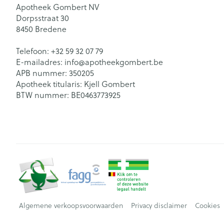
Apotheek Gombert NV
Dorpsstraat 30
8450
Bredene
Telefoon:
+32 59 32 07 79
E-mailadres:
info@
apotheekgombert.be
APB nummer:
350205
Apotheek titularis:
Kjell Gombert
BTW nummer:
BE0463773925
Algemene verkoopsvoorwaarden
Privacy disclaimer
Cookies