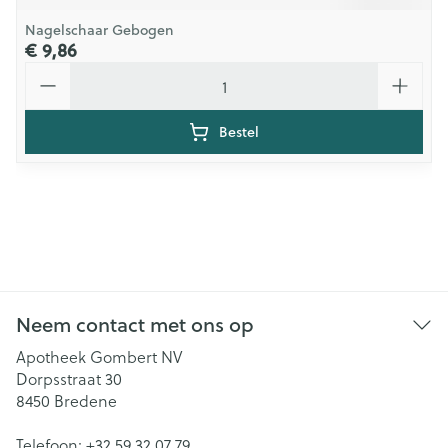
Nagelschaar Gebogen
€ 9,86
Aantal
Bestel
Neem contact met ons op
Apotheek Gombert NV
Dorpsstraat 30
8450
Bredene
Telefoon:
+32 59 32 07 79