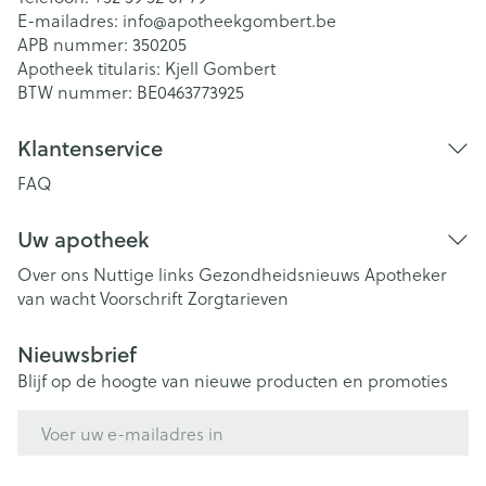
E-mailadres:
info@
apotheekgombert.be
APB nummer:
350205
Apotheek titularis:
Kjell Gombert
BTW nummer:
BE0463773925
Klantenservice
FAQ
Uw apotheek
Over ons
Nuttige links
Gezondheidsnieuws
Apotheker
van wacht
Voorschrift
Zorgtarieven
Nieuwsbrief
Blijf op de hoogte van nieuwe producten en promoties
E-mail adres