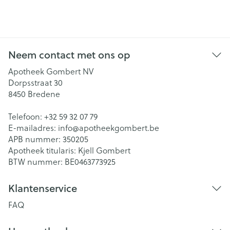
Neem contact met ons op
Apotheek Gombert NV
Dorpsstraat 30
8450
Bredene
Telefoon:
+32 59 32 07 79
E-mailadres:
info@
apotheekgombert.be
APB nummer:
350205
Apotheek titularis:
Kjell Gombert
BTW nummer:
BE0463773925
Klantenservice
FAQ