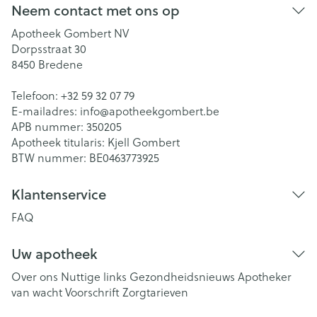
Neem contact met ons op
Apotheek Gombert NV
Dorpsstraat 30
8450
Bredene
Telefoon:
+32 59 32 07 79
E-mailadres:
info@
apotheekgombert.be
APB nummer:
350205
Apotheek titularis:
Kjell Gombert
BTW nummer:
BE0463773925
Klantenservice
FAQ
Uw apotheek
Over ons
Nuttige links
Gezondheidsnieuws
Apotheker
van wacht
Voorschrift
Zorgtarieven