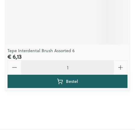
Tepe Interdental Brush Assorted 6
€ 6,13
Aantal
Bestel