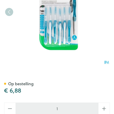
Gum Trav-ler Interdent.borst
Op bestelling
€ 6,88
Aantal