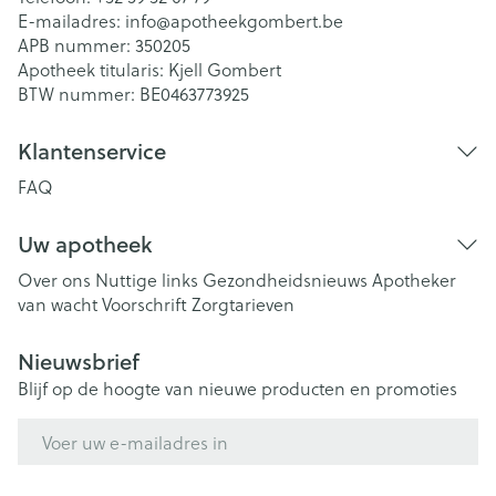
E-mailadres:
info@
apotheekgombert.be
APB nummer:
350205
Apotheek titularis:
Kjell Gombert
BTW nummer:
BE0463773925
Klantenservice
FAQ
Uw apotheek
Over ons
Nuttige links
Gezondheidsnieuws
Apotheker
van wacht
Voorschrift
Zorgtarieven
Nieuwsbrief
Blijf op de hoogte van nieuwe producten en promoties
E-mail adres