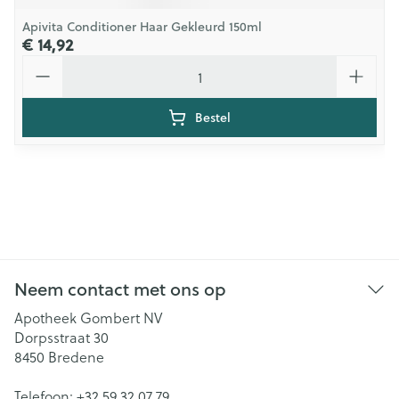
Apivita Conditioner Haar Gekleurd 150ml
€ 14,92
Aantal
Bestel
Neem contact met ons op
Apotheek Gombert NV
Dorpsstraat 30
8450
Bredene
Telefoon:
+32 59 32 07 79