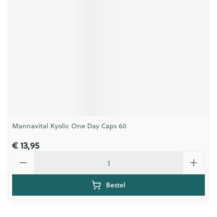
Mannavital Kyolic One Day Caps 60
€ 13,95
Aantal
Bestel