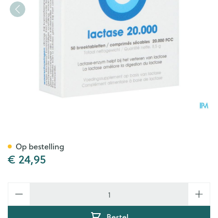
Intoleran Lactase 20 000 Fcc 
Op bestelling
€ 24,95
Aantal
Bestel