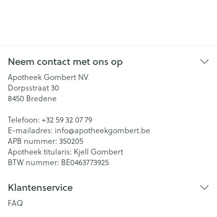
Neem contact met ons op
Apotheek Gombert NV
Dorpsstraat 30
8450
Bredene
Telefoon:
+32 59 32 07 79
E-mailadres:
info@
apotheekgombert.be
APB nummer:
350205
Apotheek titularis:
Kjell Gombert
BTW nummer:
BE0463773925
Klantenservice
FAQ