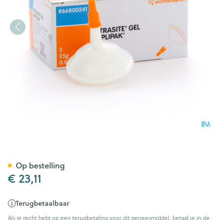
Intrasite Gel 3 X 25g 6680024
Op bestelling
€ 23,11
Terugbetaalbaar
Als je recht hebt op een terugbetaling voor dit geneesmiddel, betaal je in de