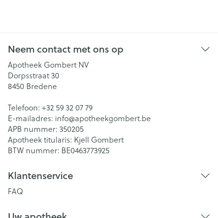
Neem contact met ons op
Apotheek Gombert NV
Dorpsstraat 30
8450
Bredene
Telefoon:
+32 59 32 07 79
E-mailadres:
info@
apotheekgombert.be
APB nummer:
350205
Apotheek titularis:
Kjell Gombert
BTW nummer:
BE0463773925
Klantenservice
FAQ
Uw apotheek