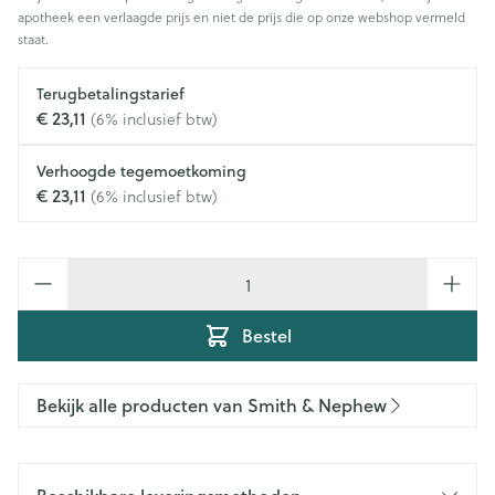
apotheek een verlaagde prijs en niet de prijs die op onze webshop vermeld
staat.
Terugbetalingstarief
€ 23,11
(6% inclusief btw)
Verhoogde tegemoetkoming
€ 23,11
(6% inclusief btw)
Aantal
Bestel
Bekijk alle producten van Smith & Nephew